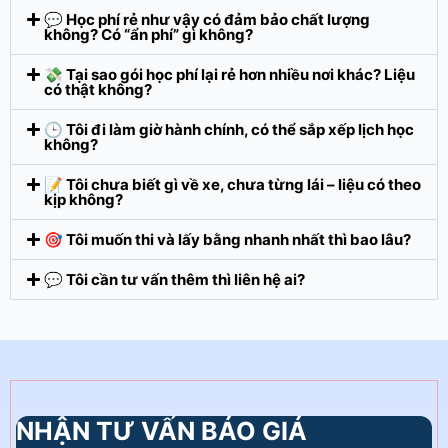
💬 Học phí rẻ như vậy có đảm bảo chất lượng
không? Có “ẩn phí” gì không?
💸 Tại sao gói học phí lại rẻ hơn nhiều nơi khác? Liệu
có thật không?
🕒 Tôi đi làm giờ hành chính, có thể sắp xếp lịch học
không?
📝 Tôi chưa biết gì về xe, chưa từng lái – liệu có theo
kịp không?
🎯 Tôi muốn thi và lấy bằng nhanh nhất thì bao lâu?
💬 Tôi cần tư vấn thêm thì liên hệ ai?
NHẬN TƯ VẤN BÁO GIÁ