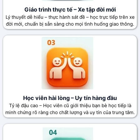
Giáo trình thực tế – Xe tập đời mới
Lý thuyết dễ hiểu – thực hành sát đề – học trực tiếp trên xe
đời mới, chuẩn bị sẵn sàng cho mọi tình huống giao thông.
Học viên hài lòng – Uy tín hàng đầu
Tỷ lệ đậu cao – Học viên cũ giới thiệu bạn bè học tiếp là
minh chứng rõ ràng cho chất lượng và uy tín của trung tâm.