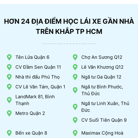
HƠN 24 ĐỊA ĐIỂM HỌC LÁI XE GẦN NHÀ
TRÊN KHẮP TP HCM
Tên Lửa Quận 6
Chợ An Sương Q12
CV Đầm Sen Quận 11
Lê Văn Khương Q12
Nhà thi đấu Phú Thọ
Ngã tư Ga Quận 12
CV Lê Văn Tám, Quận 1
Ngã tư Bình Phước,
Thủ Đức
LandMark 81, Bình
Thạnh
Ngã tư Linh Xuân, Thủ
Đức
Metro Quận 2
CV Suối Tiên Quận 9
Bến xe Quận 8
Maximax Cộng Hoà