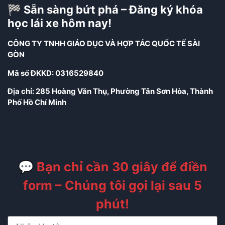
🏁 Sẵn sàng bứt phá – Đăng ký khóa
học lái xe hôm nay!
CÔNG TY TNHH GIÁO DỤC VÀ HỢP TÁC QUỐC TẾ SÀI
GÒN
Mã số ĐKKD: 0316529840
Địa chỉ: 285 Hoàng Văn Thụ, Phường Tân Sơn Hòa, Thành
Phố Hồ Chí Minh
💬 Bạn chỉ cần 30 giây để điền
form – Chúng tôi gọi lại sau 5
phút!