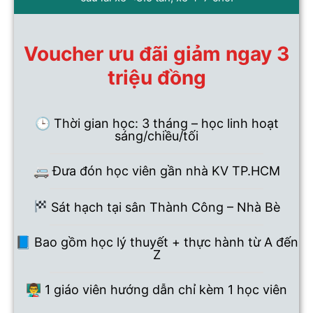
Voucher ưu đãi giảm ngay 3
triệu đồng
🕒 Thời gian học: 3 tháng – học linh hoạt
sáng/chiều/tối
🚐 Đưa đón học viên gần nhà KV TP.HCM
Sát hạch tại sân Thành Công – Nhà Bè
📘 Bao gồm học lý thuyết + thực hành từ A đến
Z
👨‍🏫 1 giáo viên hướng dẫn chỉ kèm 1 học viên