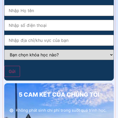
5 CAM KẾT CỦA CHÚNG TÔI
Không phát sinh chi phí trong suốt quá trình học.