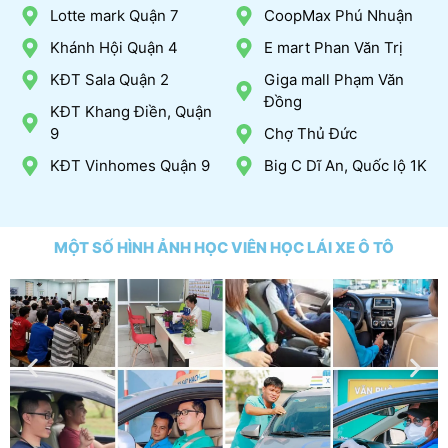
Lotte mark Quận 7
CoopMax Phú Nhuận
Khánh Hội Quận 4
E mart Phan Văn Trị
KĐT Sala Quận 2
Giga mall Phạm Văn
Đồng
KĐT Khang Điền, Quận
9
Chợ Thủ Đức
KĐT Vinhomes Quận 9
Big C Dĩ An, Quốc lộ 1K
MỘT SỐ HÌNH ẢNH HỌC VIÊN HỌC LÁI XE Ô TÔ