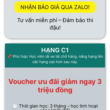
NHẬN BÁO GIÁ QUA ZALO!
Tư vấn miễn phí – Đảm bảo thi
đậu!
HẠNG C1
📌 Phù hợp: Học viên lái xe tải chở hàng, nâng hạng lên
các hạng cao hơn sau này.
Voucher ưu đãi giảm ngay 3
triệu đồng
🕒 Thời gian học: 3 tháng – học linh hoạt