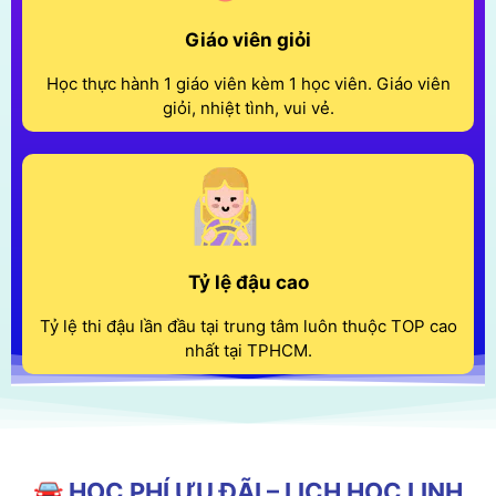
Giáo viên giỏi
Học thực hành 1 giáo viên kèm 1 học viên. Giáo viên
giỏi, nhiệt tình, vui vẻ.
Tỷ lệ đậu cao
Tỷ lệ thi đậu lần đầu tại trung tâm luôn thuộc TOP cao
nhất tại TPHCM.
🚘 HỌC PHÍ ƯU ĐÃI – LỊCH HỌC LINH