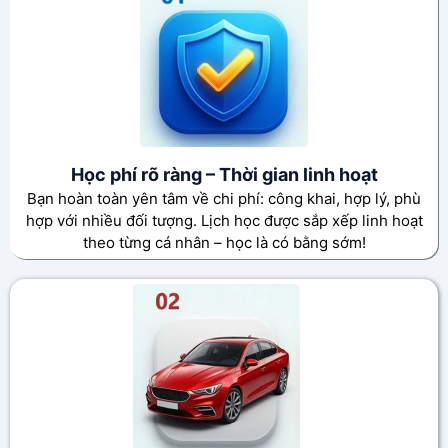
Học phí rõ ràng – Thời gian linh hoạt
Bạn hoàn toàn yên tâm về chi phí: công khai, hợp lý, phù
hợp với nhiều đối tượng. Lịch học được sắp xếp linh hoạt
theo từng cá nhân – học là có bằng sớm!