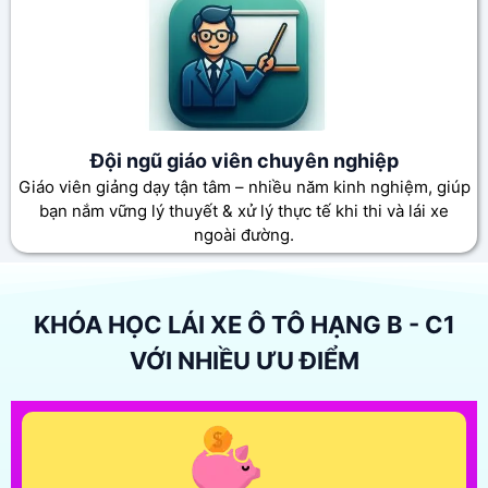
Đội ngũ giáo viên chuyên nghiệp
Giáo viên giảng dạy tận tâm – nhiều năm kinh nghiệm, giúp
bạn nắm vững lý thuyết & xử lý thực tế khi thi và lái xe
ngoài đường.
KHÓA HỌC LÁI XE Ô TÔ HẠNG B - C1
VỚI NHIỀU ƯU ĐIỂM