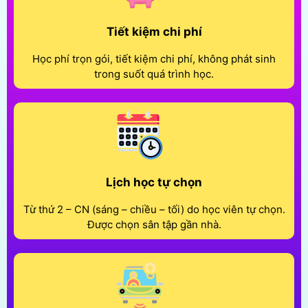
Tiết kiệm chi phí
Học phí trọn gói, tiết kiệm chi phí, không phát sinh
trong suốt quá trình học.
Lịch học tự chọn
Từ thứ 2 – CN (sáng – chiều – tối) do học viên tự chọn.
Được chọn sân tập gần nhà.