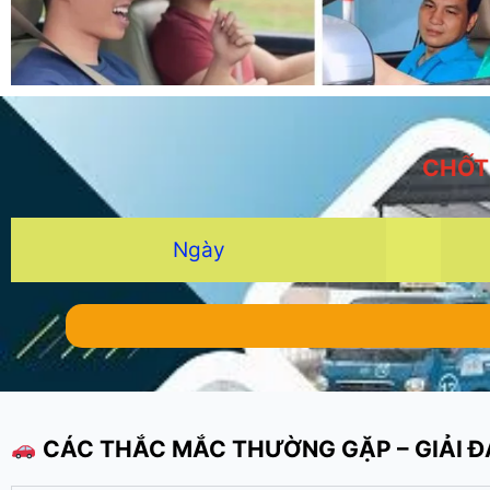
CHỐT
Ngày
CÁC THẮC MẮC THƯỜNG GẶP – GIẢI ĐÁ