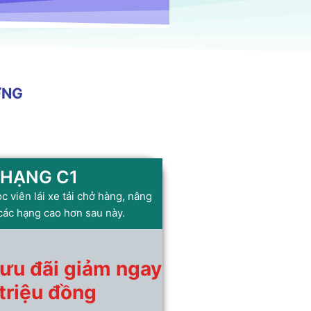
ỢNG
HẠNG C1
 viên lái xe tải chở hàng, nâng
các hạng cao hơn sau này.
ưu đãi giảm ngay
 triệu đồng