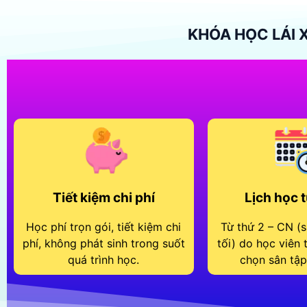
KHÓA HỌC LÁI X
Tiết kiệm chi phí
Lịch học 
Học phí trọn gói, tiết kiệm chi
Từ thứ 2 – CN (s
phí, không phát sinh trong suốt
tối) do học viên
quá trình học.
chọn sân tập