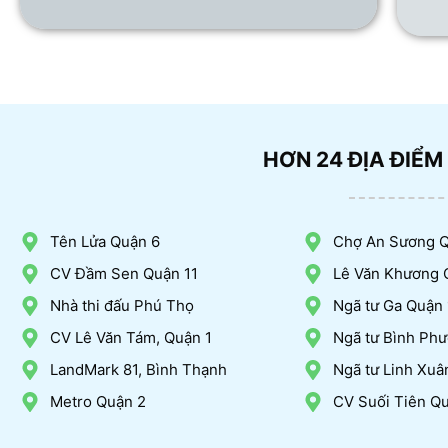
HƠN 24 ĐỊA ĐIỂM
Tên Lửa Quận 6
Chợ An Sương 
CV Đầm Sen Quận 11
Lê Văn Khương 
Nhà thi đấu Phú Thọ
Ngã tư Ga Quận 
CV Lê Văn Tám, Quận 1
Ngã tư Bình Phư
LandMark 81, Bình Thạnh
Ngã tư Linh Xuâ
Metro Quận 2
CV Suối Tiên Q