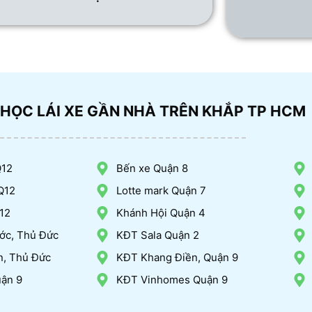
 HỌC LÁI XE GẦN NHÀ TRÊN KHẮP TP HCM
Q12
Bến xe Quận 8
Q12
Lotte mark Quận 7
12
Khánh Hội Quận 4
ớc, Thủ Đức
KĐT Sala Quận 2
n, Thủ Đức
KĐT Khang Điền, Quận 9
uận 9
KĐT Vinhomes Quận 9