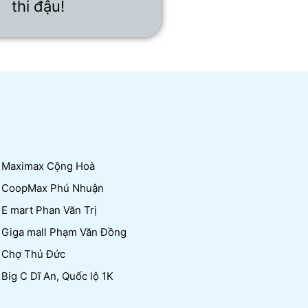
thi đậu!
Maximax Cộng Hoà
CoopMax Phú Nhuận
E mart Phan Văn Trị
Giga mall Phạm Văn Đồng
Chợ Thủ Đức
Big C Dĩ An, Quốc lộ 1K