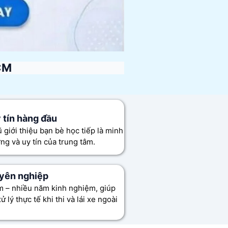
CM
y tín hàng đầu
 giới thiệu bạn bè học tiếp là minh
ng và uy tín của trung tâm.
uyên nghiệp
âm – nhiều năm kinh nghiệm, giúp
 lý thực tế khi thi và lái xe ngoài