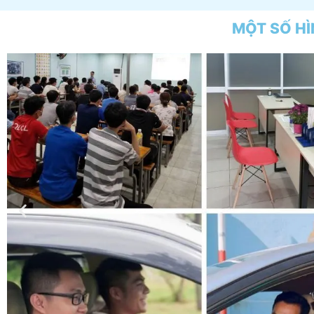
MỘT SỐ HÌ