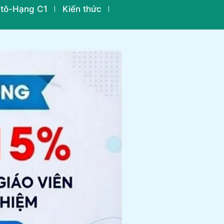
 tô-Hạng C1
Kiến thức