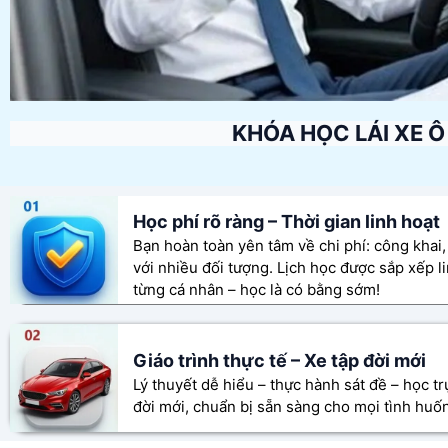
KHÓA HỌC LÁI XE Ô
Học phí rõ ràng – Thời gian linh hoạt
Bạn hoàn toàn yên tâm về chi phí: công khai,
với nhiều đối tượng. Lịch học được sắp xếp l
từng cá nhân – học là có bằng sớm!
Giáo trình thực tế – Xe tập đời mới
Lý thuyết dễ hiểu – thực hành sát đề – học tr
đời mới, chuẩn bị sẵn sàng cho mọi tình huố