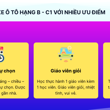
E Ô TÔ HẠNG B - C1 VỚI NHIỀU ƯU ĐIỂM
tự chọn
Giáo viên giỏi
áng – chiều –
Học thực hành 1 giáo viên kèm
T
 tự chọn. Được
1 học viên. Giáo viên giỏi, nhiệt
t
 gần nhà.
tình, vui vẻ.