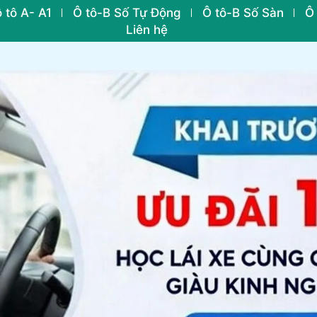
 tô A- A1
Ô tô-B Số Tự Động
Ô tô-B Số Sàn
Ô
Liên hệ