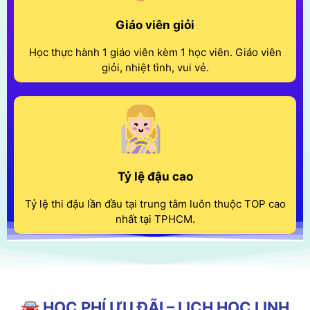
Giáo viên giỏi
Học thực hành 1 giáo viên kèm 1 học viên. Giáo viên
giỏi, nhiệt tình, vui vẻ.
Tỷ lệ đậu cao
Tỷ lệ thi đậu lần đầu tại trung tâm luôn thuộc TOP cao
nhất tại TPHCM.
🚘 HỌC PHÍ ƯU ĐÃI – LỊCH HỌC LINH