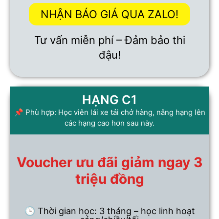
NHẬN BÁO GIÁ QUA ZALO!
Tư vấn miễn phí – Đảm bảo thi
đậu!
HẠNG C1
📌 Phù hợp: Học viên lái xe tải chở hàng, nâng hạng lên
các hạng cao hơn sau này.
Voucher ưu đãi giảm ngay 3
triệu đồng
🕒 Thời gian học: 3 tháng – học linh hoạt