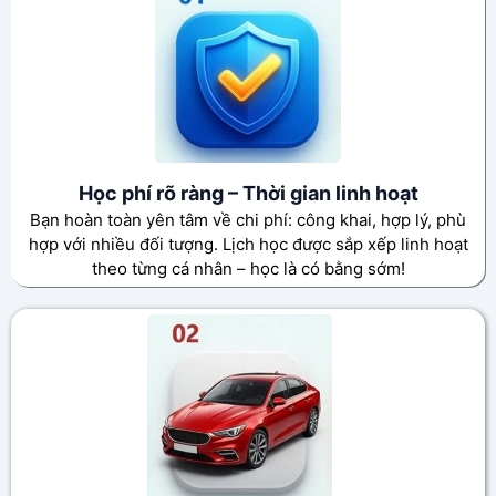
Học phí rõ ràng – Thời gian linh hoạt
Bạn hoàn toàn yên tâm về chi phí: công khai, hợp lý, phù
hợp với nhiều đối tượng. Lịch học được sắp xếp linh hoạt
theo từng cá nhân – học là có bằng sớm!