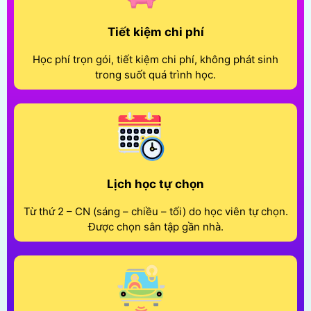
Tiết kiệm chi phí
Học phí trọn gói, tiết kiệm chi phí, không phát sinh
trong suốt quá trình học.
Lịch học tự chọn
Từ thứ 2 – CN (sáng – chiều – tối) do học viên tự chọn.
Được chọn sân tập gần nhà.