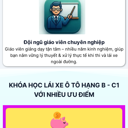
Đội ngũ giáo viên chuyên nghiệp
Giáo viên giảng dạy tận tâm – nhiều năm kinh nghiệm, giúp
bạn nắm vững lý thuyết & xử lý thực tế khi thi và lái xe
ngoài đường.
KHÓA HỌC LÁI XE Ô TÔ HẠNG B - C1
VỚI NHIỀU ƯU ĐIỂM