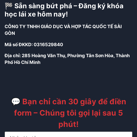
🏁 Sẵn sàng bứt phá – Đăng ký khóa
học lái xe hôm nay!
CÔNG TY TNHH GIÁO DỤC VÀ HỢP TÁC QUỐC TẾ SÀI
GÒN
Mã số ĐKKD: 0316529840
Địa chỉ: 285 Hoàng Văn Thụ, Phường Tân Sơn Hòa, Thành
Phố Hồ Chí Minh
💬 Bạn chỉ cần 30 giây để điền
form – Chúng tôi gọi lại sau 5
phút!