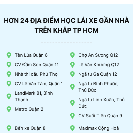
HƠN 24 ĐỊA ĐIỂM HỌC LÁI XE GẦN NHÀ
TRÊN KHẮP TP HCM
Tên Lửa Quận 6
Chợ An Sương Q12
CV Đầm Sen Quận 11
Lê Văn Khương Q12
Nhà thi đấu Phú Thọ
Ngã tư Ga Quận 12
CV Lê Văn Tám, Quận 1
Ngã tư Bình Phước,
Thủ Đức
LandMark 81, Bình
Thạnh
Ngã tư Linh Xuân, Thủ
Đức
Metro Quận 2
CV Suối Tiên Quận 9
Bến xe Quận 8
Maximax Cộng Hoà