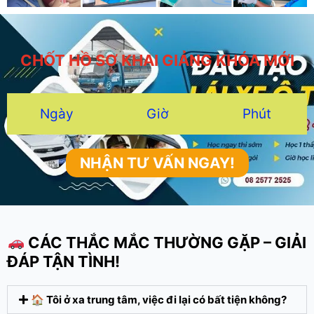
CHỐT HỒ SƠ KHAI GIẢNG KHÓA MỚI
Ngày
Giờ
Phút
NHẬN TƯ VẤN NGAY!
CÁC THẮC MẮC THƯỜNG GẶP – GIẢI
ĐÁP TẬN TÌNH!
🏠 Tôi ở xa trung tâm, việc đi lại có bất tiện không?