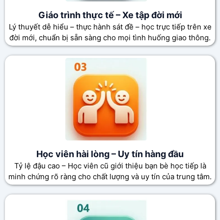
Giáo trình thực tế – Xe tập đời mới
Lý thuyết dễ hiểu – thực hành sát đề – học trực tiếp trên xe
đời mới, chuẩn bị sẵn sàng cho mọi tình huống giao thông.
Học viên hài lòng – Uy tín hàng đầu
Tỷ lệ đậu cao – Học viên cũ giới thiệu bạn bè học tiếp là
minh chứng rõ ràng cho chất lượng và uy tín của trung tâm.