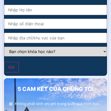
5 CAM KẾT CỦA CHÚNG TÔI
Không phát sinh chi phí trong suốt quá trình học.