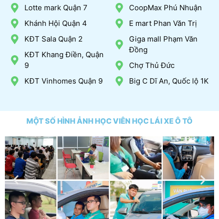
Lotte mark Quận 7
CoopMax Phú Nhuận
Khánh Hội Quận 4
E mart Phan Văn Trị
KĐT Sala Quận 2
Giga mall Phạm Văn
Đồng
KĐT Khang Điền, Quận
9
Chợ Thủ Đức
KĐT Vinhomes Quận 9
Big C Dĩ An, Quốc lộ 1K
MỘT SỐ HÌNH ẢNH HỌC VIÊN HỌC LÁI XE Ô TÔ