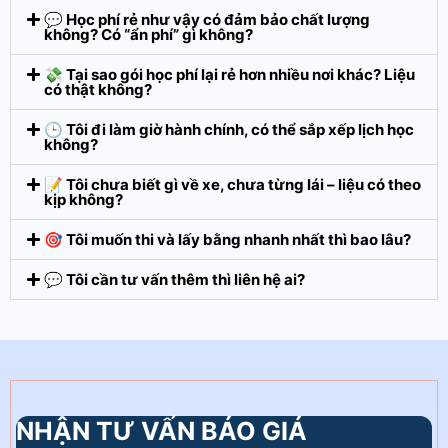
💬 Học phí rẻ như vậy có đảm bảo chất lượng
không? Có “ẩn phí” gì không?
💸 Tại sao gói học phí lại rẻ hơn nhiều nơi khác? Liệu
có thật không?
🕒 Tôi đi làm giờ hành chính, có thể sắp xếp lịch học
không?
📝 Tôi chưa biết gì về xe, chưa từng lái – liệu có theo
kịp không?
🎯 Tôi muốn thi và lấy bằng nhanh nhất thì bao lâu?
💬 Tôi cần tư vấn thêm thì liên hệ ai?
NHẬN TƯ VẤN BÁO GIÁ