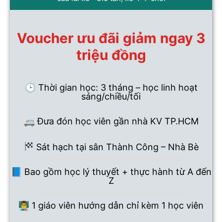
Voucher ưu đãi giảm ngay 3
triệu đồng
🕒 Thời gian học: 3 tháng – học linh hoạt
sáng/chiều/tối
🚐 Đưa đón học viên gần nhà KV TP.HCM
Sát hạch tại sân Thành Công – Nhà Bè
📘 Bao gồm học lý thuyết + thực hành từ A đến
Z
👨‍🏫 1 giáo viên hướng dẫn chỉ kèm 1 học viên