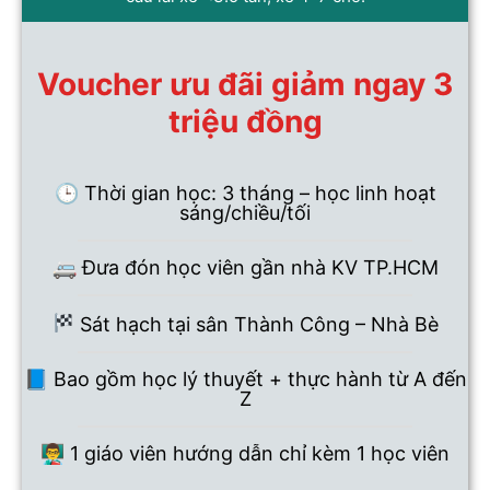
Voucher ưu đãi giảm ngay 3
triệu đồng
🕒 Thời gian học: 3 tháng – học linh hoạt
sáng/chiều/tối
🚐 Đưa đón học viên gần nhà KV TP.HCM
Sát hạch tại sân Thành Công – Nhà Bè
📘 Bao gồm học lý thuyết + thực hành từ A đến
Z
👨‍🏫 1 giáo viên hướng dẫn chỉ kèm 1 học viên