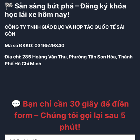
🏁 Sẵn sàng bứt phá – Đăng ký khóa
học lái xe hôm nay!
CÔNG TY TNHH GIÁO DỤC VÀ HỢP TÁC QUỐC TẾ SÀI
GÒN
Mã số ĐKKD: 0316529840
Địa chỉ: 285 Hoàng Văn Thụ, Phường Tân Sơn Hòa, Thành
Phố Hồ Chí Minh
💬 Bạn chỉ cần 30 giây để điền
form – Chúng tôi gọi lại sau 5
phút!