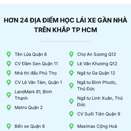
HƠN 24 ĐỊA ĐIỂM HỌC LÁI XE GẦN NHÀ
TRÊN KHẮP TP HCM
Tên Lửa Quận 6
Chợ An Sương Q12
CV Đầm Sen Quận 11
Lê Văn Khương Q12
Nhà thi đấu Phú Thọ
Ngã tư Ga Quận 12
CV Lê Văn Tám, Quận 1
Ngã tư Bình Phước,
Thủ Đức
LandMark 81, Bình
Thạnh
Ngã tư Linh Xuân, Thủ
Đức
Metro Quận 2
CV Suối Tiên Quận 9
Bến xe Quận 8
Maximax Cộng Hoà