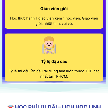
Giáo viên giỏi
Học thực hành 1 giáo viên kèm 1 học viên. Giáo viên
giỏi, nhiệt tình, vui vẻ.
Tỷ lệ đậu cao
Tỷ lệ thi đậu lần đầu tại trung tâm luôn thuộc TOP cao
nhất tại TPHCM.
🚘 HỌC PHÍ ƯU ĐÃI – LỊCH HỌC LINH