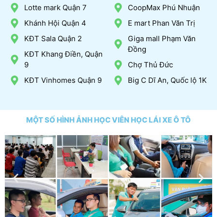
Lotte mark Quận 7
CoopMax Phú Nhuận
Khánh Hội Quận 4
E mart Phan Văn Trị
KĐT Sala Quận 2
Giga mall Phạm Văn
Đồng
KĐT Khang Điền, Quận
9
Chợ Thủ Đức
KĐT Vinhomes Quận 9
Big C Dĩ An, Quốc lộ 1K
MỘT SỐ HÌNH ẢNH HỌC VIÊN HỌC LÁI XE Ô TÔ