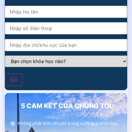
5 CAM KẾT CỦA CHÚNG TÔI
Không phát sinh chi phí trong suốt quá trình học.