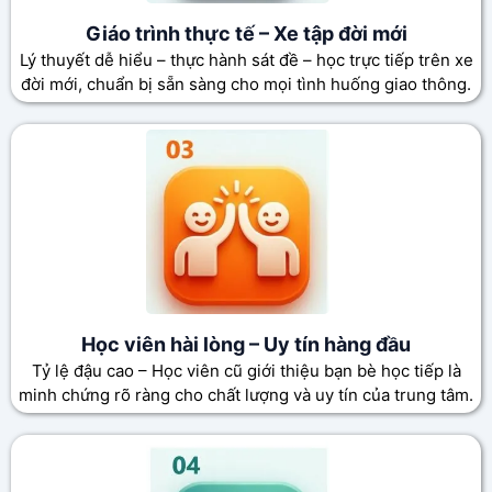
Giáo trình thực tế – Xe tập đời mới
Lý thuyết dễ hiểu – thực hành sát đề – học trực tiếp trên xe
đời mới, chuẩn bị sẵn sàng cho mọi tình huống giao thông.
Học viên hài lòng – Uy tín hàng đầu
Tỷ lệ đậu cao – Học viên cũ giới thiệu bạn bè học tiếp là
minh chứng rõ ràng cho chất lượng và uy tín của trung tâm.