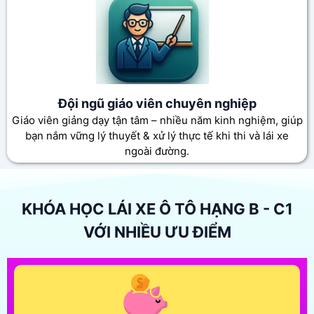
Đội ngũ giáo viên chuyên nghiệp
Giáo viên giảng dạy tận tâm – nhiều năm kinh nghiệm, giúp
bạn nắm vững lý thuyết & xử lý thực tế khi thi và lái xe
ngoài đường.
KHÓA HỌC LÁI XE Ô TÔ HẠNG B - C1
VỚI NHIỀU ƯU ĐIỂM