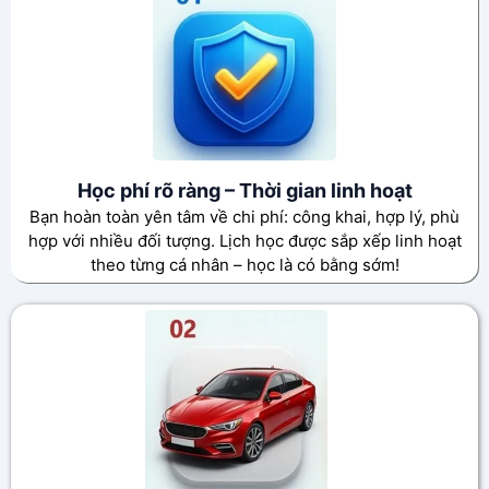
Học phí rõ ràng – Thời gian linh hoạt
Bạn hoàn toàn yên tâm về chi phí: công khai, hợp lý, phù
hợp với nhiều đối tượng. Lịch học được sắp xếp linh hoạt
theo từng cá nhân – học là có bằng sớm!