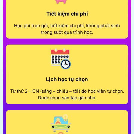
Tiết kiệm chi phí
Học phí trọn gói, tiết kiệm chi phí, không phát sinh
trong suốt quá trình học.
Lịch học tự chọn
Từ thứ 2 – CN (sáng – chiều – tối) do học viên tự chọn.
Được chọn sân tập gần nhà.