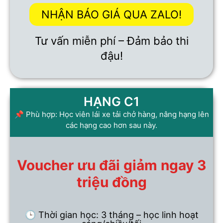
NHẬN BÁO GIÁ QUA ZALO!
Tư vấn miễn phí – Đảm bảo thi
đậu!
HẠNG C1
📌 Phù hợp: Học viên lái xe tải chở hàng, nâng hạng lên
các hạng cao hơn sau này.
Voucher ưu đãi giảm ngay 3
triệu đồng
🕒 Thời gian học: 3 tháng – học linh hoạt