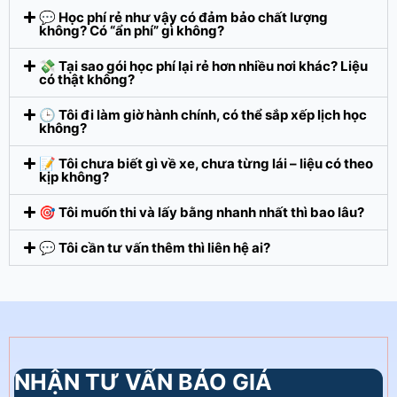
💬 Học phí rẻ như vậy có đảm bảo chất lượng
không? Có “ẩn phí” gì không?
💸 Tại sao gói học phí lại rẻ hơn nhiều nơi khác? Liệu
có thật không?
🕒 Tôi đi làm giờ hành chính, có thể sắp xếp lịch học
không?
📝 Tôi chưa biết gì về xe, chưa từng lái – liệu có theo
kịp không?
🎯 Tôi muốn thi và lấy bằng nhanh nhất thì bao lâu?
💬 Tôi cần tư vấn thêm thì liên hệ ai?
NHẬN TƯ VẤN BÁO GIÁ